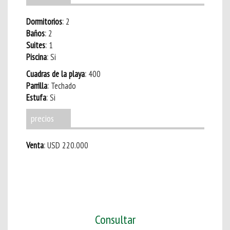
Dormitorios
2
Baños
2
Suites
1
Piscina
Si
Cuadras de la playa
400
Parrilla
Techado
Estufa
Si
precios
Venta
USD 220.000
Consultar